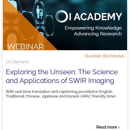
Duration: 60 minutes
On Demand
Exploring the Unseen: The Science
and Applications of SWIR Imaging
With real-time translation and captioning provided in English,
Traditional Chinese, Japanese and Korean (APAC friendly time).
Read more
>