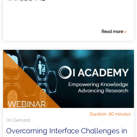
Read more
>
Duration: 60 minutes
On Demand
Overcoming Interface Challenges in