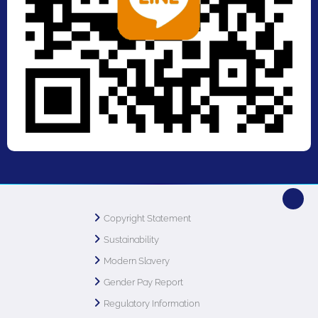
Copyright Statement
Sustainability
Modern Slavery
Gender Pay Report
Regulatory Information