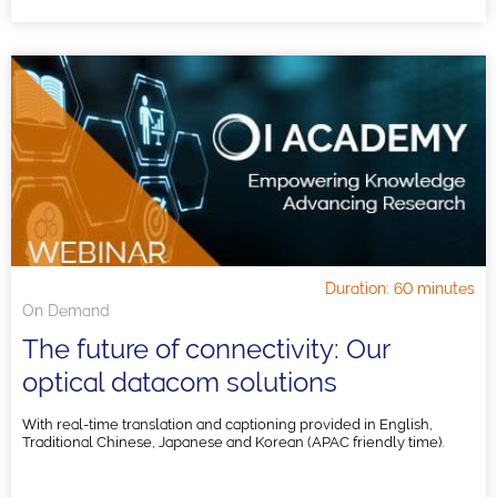
Duration: 60 minutes
On Demand
The future of connectivity: Our
optical datacom solutions
With real-time translation and captioning provided in English,
Traditional Chinese, Japanese and Korean (APAC friendly time).