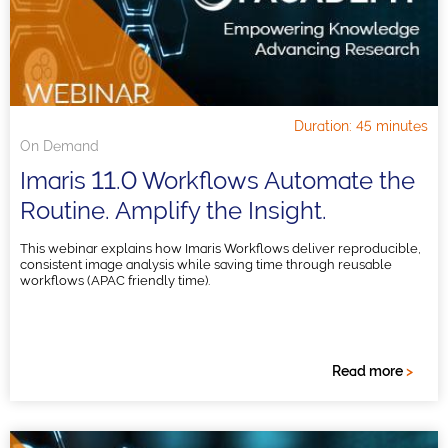
Duration: 45 minutes
On Demand
Imaris 11.0 Workflows Automate the
Routine. Amplify the Insight.
This webinar explains how Imaris Workflows deliver reproducible,
consistent image analysis while saving time through reusable
workflows (APAC friendly time).
Read more
>