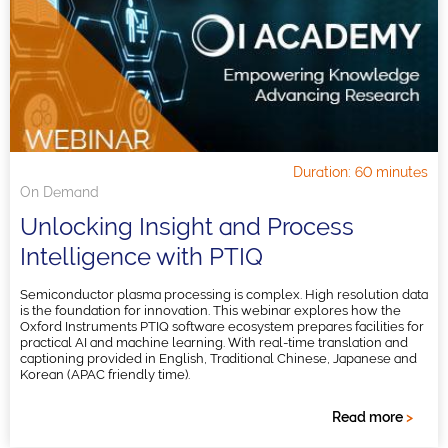
Duration: 60 minutes
On Demand
Unlocking Insight and Process
Intelligence with PTIQ
Semiconductor plasma processing is complex. High resolution data
is the foundation for innovation. This webinar explores how the
Oxford Instruments PTIQ software ecosystem prepares facilities for
practical AI and machine learning. With real-time translation and
captioning provided in English, Traditional Chinese, Japanese and
Korean (APAC friendly time).
Read more
>