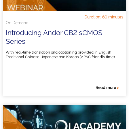
Duration: 60 minutes
On Demand
Introducing Andor CB2 sCMOS
Series
With real-time translation and captioning provided in English,
Traditional Chinese, Japanese and Korean (APAC friendly time).
Read more
>