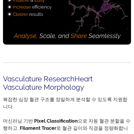
Vasculature ResearchHeart
Vasculature Morphology
복잡한 심장 혈관 구조를 정밀하게 분석할 수 있도록 지원합
니다.
머신러닝 기반
Pixel Classification
으로 자동 혈관 분할을 수
행하고,
Filament Tracer
로 혈관 길이와 직경을 정량화합니