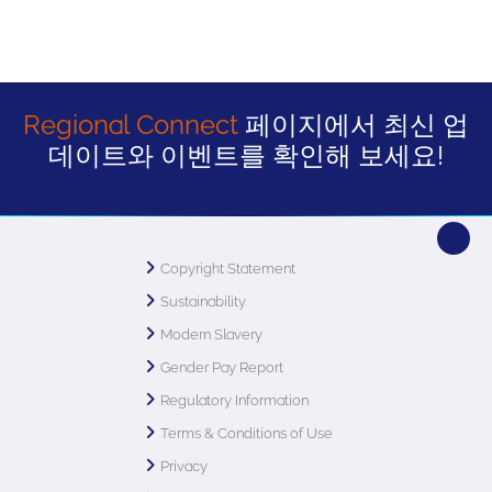
Regional Connect
페이지에서 최신 업
데이트와 이벤트를 확인해 보세요!
Copyright Statement
Sustainability
Modern Slavery
Gender Pay Report
Regulatory Information
Terms & Conditions of Use
Privacy