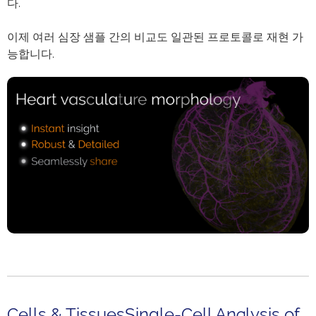
다.
이제 여러 심장 샘플 간의 비교도 일관된 프로토콜로 재현 가
능합니다.
Cells & TissuesSingle-Cell Analysis of