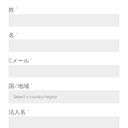
姓
*
名
*
Eメール
*
国/地域
*
Select a country/region
Toggle Dropdown
法人名
*