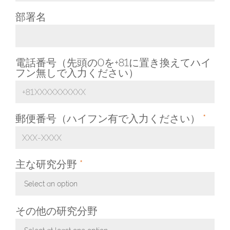
部署名
電話番号（先頭の0を+81に置き換えてハイ
フン無しで入力ください）
郵便番号（ハイフン有で入力ください）
*
主な研究分野
*
Select an option
Toggle Dropdown
その他の研究分野