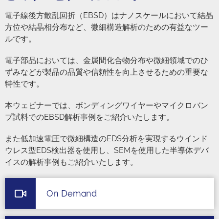
電子線後方散乱回折（EBSD）はナノスケールにおいて結晶
方位や結晶相分布など、微細構造解析のための有益なツー
ルです。
電子部品においては、金属間化合物分布や微細領域でのひ
ずみなどが製品の品質や信頼性を向上させるための重要な
特性です。
本ウェビナーでは、ボンディングワイヤーやマイクロバン
プ試料でのEBSD解析事例をご紹介いたします。
また低加速電圧で微細構造のEDS分析を実現するウインド
ウレス型EDS検出器を使用し、SEMを使用した半導体デバ
イスの解析事例もご紹介いたします。
On Demand