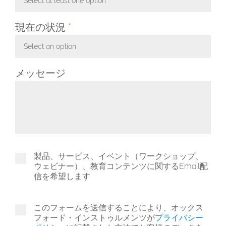
Select at least one option
Toggle Dropdown
現在の状況
*
Select an option
Toggle Dropdown
メッセージ
製品、サービス、イベント（ワークショップ、
ウェビナー）、教育コンテンツに関するEmail配
信を希望します
このフォームを送信することにより、オックス
フォード・インストゥルメンツが
プライバシー