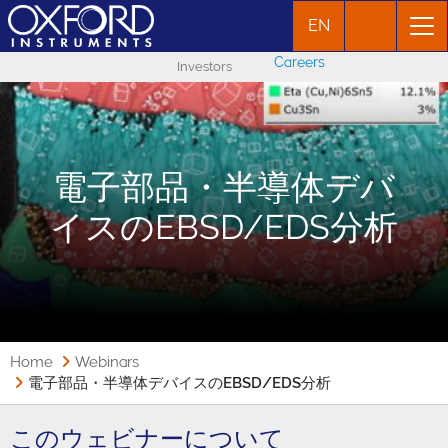
EN
Careers
Investors
電子部品・半導体デバ
イスのEBSD/EDS分析
Home
Webinars
電子部品・半導体デバイスのEBSD/EDS分析
このウェビナーについて