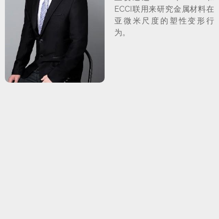
ECCI联用来研究金属材料在
亚微米尺度的塑性变形行
为。