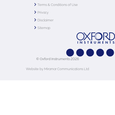
Terms & Conditions of Use
Privacy
Disclaimer
Sitemap
© Oxford Instruments 2026
Website by Miramar Communications Ltd