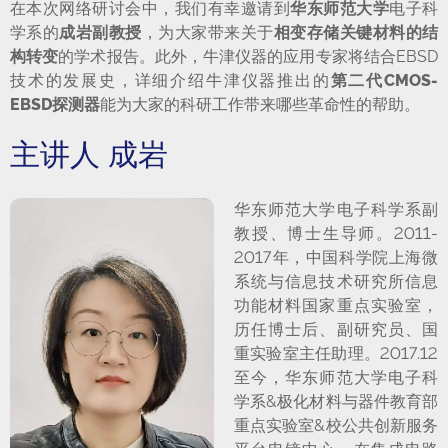
在本次网络研讨会中，我们有幸邀请到
华东师范大学
电子科
学系的
成岩副教授
，为大家带来关于
相变存储关键材料的结
构转变
的学术报告。此外，牛津仪器的应用专家将结合EBSD
技术的发展史，详细介绍牛津仪器推出的
第二代CMOS-
EBSD探测器
能为大家的科研工作带来哪些革命性的帮助。
主讲人 成岩
华东师范大学电子科学系副
教授、博士生导师。2011-
2017年，中国科学院上海微
系统与信息技术研究所信息
功能材料国家重点实验室，
历任博士后、副研究员、国
重实验室主任助理。2017.12
至今，华东师范大学电子科
学系&极化材料与器件教育部
重点实验室&校公共创新服务