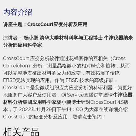
内容介绍
讲座主题：CrossCourt应变分析及应用
演讲者：
杨小鹏
清华大学
材料科学与工程
博士 牛津仪器纳米
分析部应用科学家
CrossCourt 应变分析软件通过花样图像的互相关（Cross
Correlation）分析，测量晶格微小的相对畸变和旋转，从而
可以完整地表征出材料的应力和应变，有效拓展了传统
EBSD无法实现的应用。作为 EBSD 技术的高级拓展，
CrossCourt 是您微观组织应力应变分析的科研利器！为更好
地服务广大客户及使用者，Oi Service直播讲堂邀请
牛津仪器
材料分析集团应用科学家杨小鹏博士
针对CrossCourt 4.5版
本，于 2022年11月29日下午14：00 为大家在线详细介绍
CrossCourt的应变分析及应用，敬请点击预约！
相关产品