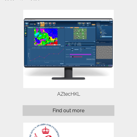
The most powerful EBSD software
available, AZtecHKL combines speed
and accuracy of results for routine
analysis, with the flexibility and power
required for applications that push…
AZtecHKL
Find out more