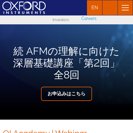
EN
Careers
Investors
続 AFMの理解に向けた
深層基礎講座「第2回」
全8回
お申込みはこちら