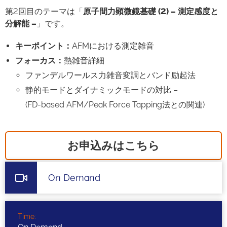
第2回目のテーマは「
原子間力顕微鏡基礎 (2) – 測定感度と
分解能 –
」です。
キーポイント：
AFMにおける測定雑音
フォーカス：
熱雑音詳細
ファンデルワールス力雑音変調とバンド励起法
静的モードとダイナミックモードの対比 –
(FD-based AFM/Peak Force Tapping法との関連)
お申込みはこちら
On Demand
Time: