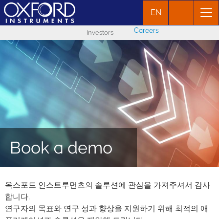
EN
Careers
Investors
Book a demo
옥스포드 인스트루먼츠의 솔루션에 관심을 가져주셔서 감사
합니다.
연구자의 목표와 연구 성과 향상을 지원하기 위해 최적의 애