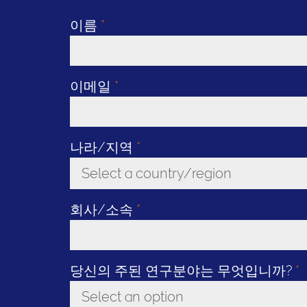
이름
*
이메일
*
나라/지역
*
Select a country/region
Toggle Dropdown
회사/소속
*
당신의 주된 연구분야는 무엇입니까?
*
Select an option