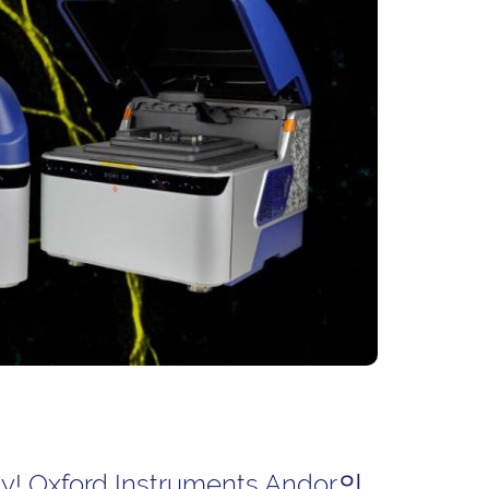
xford Instruments Andor의