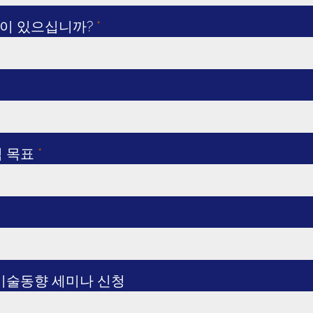
정이 있으십니까?
*
석 목표
*
 기술동향 세미나 신청