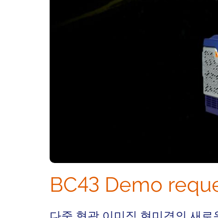
BC43 Demo reque
다중 형광 이미징 현미경의 새로운 표준, B