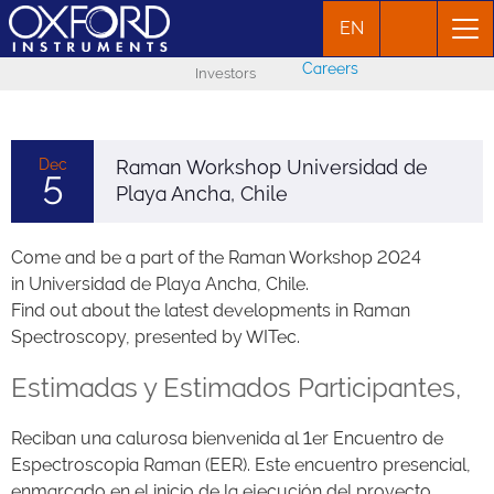
EN
Careers
Investors
Dec
Raman Workshop Universidad de
5
Playa Ancha, Chile
Come and be a part of the Raman Workshop 2024
in Universidad de Playa Ancha, Chile.
Find out about the latest developments in Raman
Spectroscopy, presented by WITec.
Estimadas y Estimados Participantes,
Reciban una calurosa bienvenida al 1er Encuentro de
Espectroscopia Raman (EER). Este encuentro presencial,
enmarcado en el inicio de la ejecución del proyecto