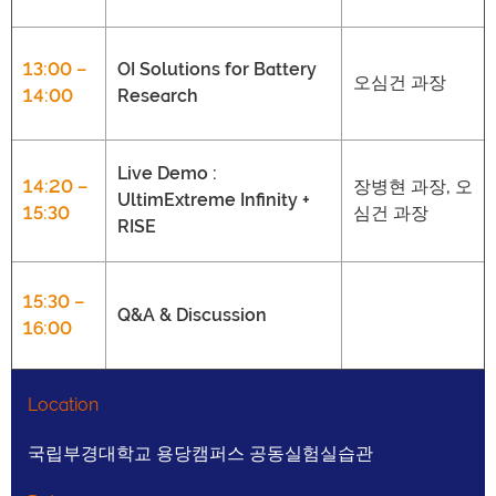
13:00 –
OI Solutions for Battery
오심건 과장
14:00
Research
Live Demo :
14:20 –
장병현 과장, 오
UltimExtreme Infinity +
15:30
심건 과장
RISE
15:30 –
Q&A & Discussion
16:00
Location
국립부경대학교 용당캠퍼스 공동실험실습관