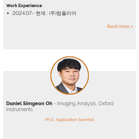
Work Experience
2024.07~ 현재 : (주)럼플리어
Read more >
Daniel Simgeon Oh
- Imaging Analysis, Oxford
Instruments
Ph.D., Application Scientist